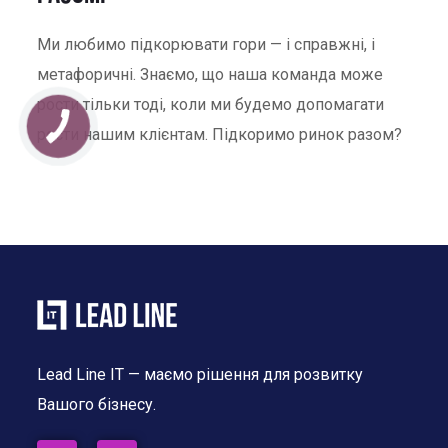
Ми любимо підкорювати гори — і справжні, і
метафоричні. Знаємо, що наша команда може
рости тільки тоді, коли ми будемо допомагати
рости нашим клієнтам. Підкоримо ринок разом?
Lead Line IT
— маємо рішення для розвитку
Вашого бізнесу.